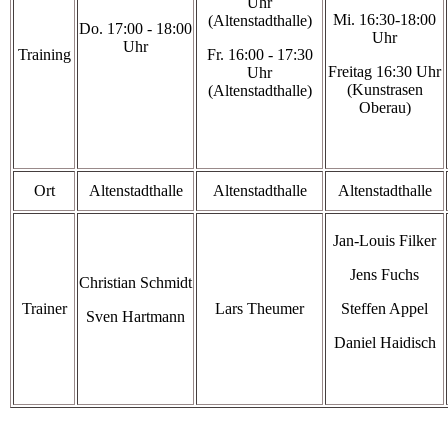
Uhr
Mi. 16:30-18:00
(Altenstadthalle)
Do. 17:00 - 18:00
Uhr
Uhr
Training
Fr. 16:00 - 17:30
Freitag 16:30 Uhr
Uhr
(Kunstrasen
(Altenstadthalle)
Oberau)
Ort
Altenstadthalle
Altenstadthalle
Altenstadthalle
Jan-Louis Filker
Jens Fuchs
Christian Schmidt
Trainer
Lars Theumer
Steffen Appel
Sven Hartmann
Daniel Haidisch