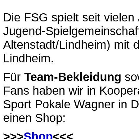
Die FSG spielt seit vielen
Jugend-Spielgemeinschaf
Altenstadt/Lindheim) mit
Lindheim.
Für
Team-Bekleidung
sow
Fans haben wir in Koopera
Sport Pokale Wagner in 
einen Shop:
>>>
Shop
<<<