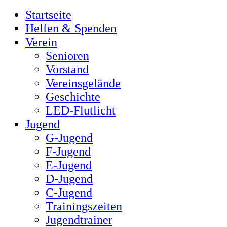
Startseite
Helfen & Spenden
Verein
Senioren
Vorstand
Vereinsgelände
Geschichte
LED-Flutlicht
Jugend
G-Jugend
F-Jugend
E-Jugend
D-Jugend
C-Jugend
Trainingszeiten
Jugendtrainer