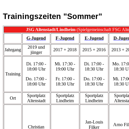
Trainingszeiten "Sommer"
JSG Altenstadt/Lindheim
(Spielgemeinschaft FSG Alt
G-Jugend
F-Jugend
E-Jugend
D-Juge
2019 und
Jahrgang
2017 + 2018
2015 + 2016
2013 + 2
jünger
Di. 17:00 -
Mi. 17:30 -
Di. 17:00 -
Mo. 17:0
18:00 Uhr
19:00 Uhr
18:30 Uhr
18:30 U
Training
Do. 17:00 -
Fr. 17:00 -
Do. 17:00 -
Mi. 17:0
18:00 Uhr
18:30 Uhr
18:30 Uhr
18:30 U
Sportplatz
Sportplatz
Sportplatz
Sportpla
Ort
Altenstadt
Lindheim
Lindheim
Altensta
Jan-Louis
Arno Fil
Christian
Filker