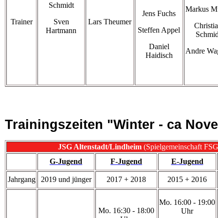
Schmidt
Markus Mü
Jens Fuchs
Trainer
Sven
Lars Theumer
Christi
Steffen Appel
Hartmann
Schmid
Daniel
Andre Wa
Haidisch
Trainingszeiten "Winter - ca Nov
JSG Altenstadt/Lindheim
(Spielgemeinschaft FSG
G-Jugend
F-Jugend
E-Jugend
Jahrgang
2019 und jünger
2017 + 2018
2015 + 2016
Mo. 16:00 - 19:00
Mo. 16:30 - 18:00
Uhr